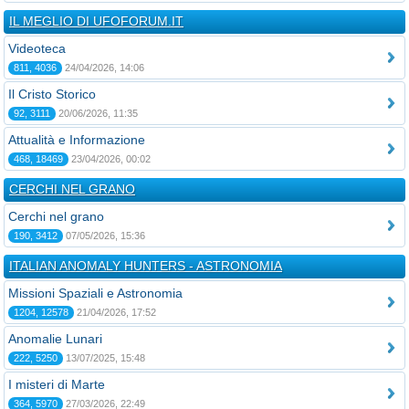
IL MEGLIO DI UFOFORUM.IT
Videoteca
811, 4036
24/04/2026, 14:06
Il Cristo Storico
92, 3111
20/06/2026, 11:35
Attualità e Informazione
468, 18469
23/04/2026, 00:02
CERCHI NEL GRANO
Cerchi nel grano
190, 3412
07/05/2026, 15:36
ITALIAN ANOMALY HUNTERS - ASTRONOMIA
Missioni Spaziali e Astronomia
1204, 12578
21/04/2026, 17:52
Anomalie Lunari
222, 5250
13/07/2025, 15:48
I misteri di Marte
364, 5970
27/03/2026, 22:49