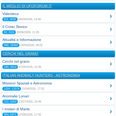
IL MEGLIO DI UFOFORUM.IT
Videoteca
811, 4036
24/04/2026, 14:06
Il Cristo Storico
92, 3111
20/06/2026, 11:35
Attualità e Informazione
468, 18469
23/04/2026, 00:02
CERCHI NEL GRANO
Cerchi nel grano
190, 3412
07/05/2026, 15:36
ITALIAN ANOMALY HUNTERS - ASTRONOMIA
Missioni Spaziali e Astronomia
1204, 12578
21/04/2026, 17:52
Anomalie Lunari
222, 5250
13/07/2025, 15:48
I misteri di Marte
364, 5971
07/08/2026, 17:42