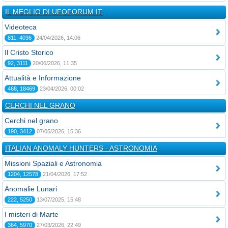
IL MEGLIO DI UFOFORUM.IT
Videoteca
811, 4036
24/04/2026, 14:06
Il Cristo Storico
92, 3111
20/06/2026, 11:35
Attualità e Informazione
468, 18469
23/04/2026, 00:02
CERCHI NEL GRANO
Cerchi nel grano
190, 3412
07/05/2026, 15:36
ITALIAN ANOMALY HUNTERS - ASTRONOMIA
Missioni Spaziali e Astronomia
1204, 12578
21/04/2026, 17:52
Anomalie Lunari
222, 5250
13/07/2025, 15:48
I misteri di Marte
364, 5970
27/03/2026, 22:49