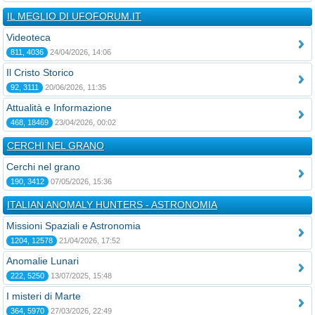
IL MEGLIO DI UFOFORUM.IT
Videoteca
811, 4036
24/04/2026, 14:06
Il Cristo Storico
92, 3111
20/06/2026, 11:35
Attualità e Informazione
468, 18469
23/04/2026, 00:02
CERCHI NEL GRANO
Cerchi nel grano
190, 3412
07/05/2026, 15:36
ITALIAN ANOMALY HUNTERS - ASTRONOMIA
Missioni Spaziali e Astronomia
1204, 12578
21/04/2026, 17:52
Anomalie Lunari
222, 5250
13/07/2025, 15:48
I misteri di Marte
364, 5970
27/03/2026, 22:49