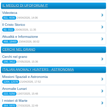
IL MEGLIO DI UFOFORUM.IT
Videoteca
811, 4036
24/04/2026, 14:06
Il Cristo Storico
92, 3111
20/06/2026, 11:35
Attualità e Informazione
468, 18469
23/04/2026, 00:02
CERCHI NEL GRANO
Cerchi nel grano
190, 3412
07/05/2026, 15:36
ITALIAN ANOMALY HUNTERS - ASTRONOMIA
Missioni Spaziali e Astronomia
1204, 12578
21/04/2026, 17:52
Anomalie Lunari
222, 5250
13/07/2025, 15:48
I misteri di Marte
364, 5970
27/03/2026, 22:49