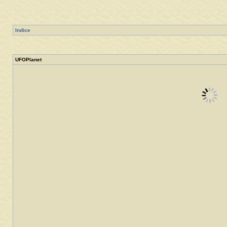
Indice
UFOPlanet