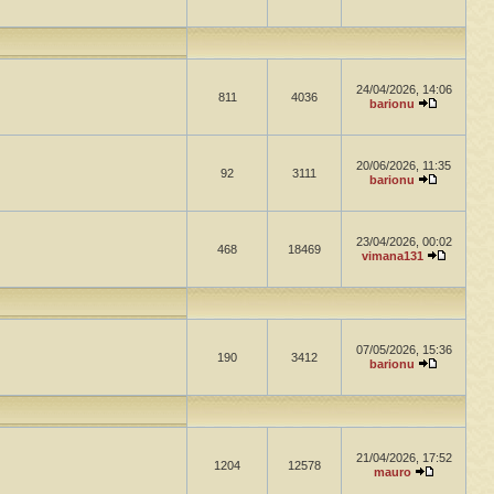
24/04/2026, 14:06
811
4036
barionu
20/06/2026, 11:35
92
3111
barionu
23/04/2026, 00:02
468
18469
vimana131
07/05/2026, 15:36
190
3412
barionu
21/04/2026, 17:52
1204
12578
mauro