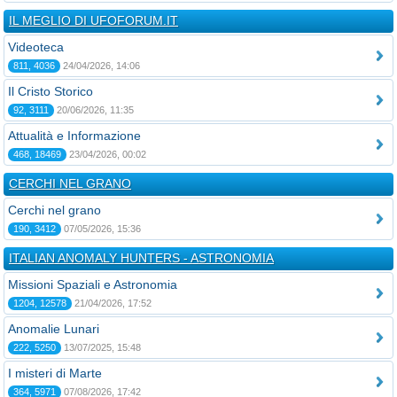
IL MEGLIO DI UFOFORUM.IT
Videoteca
811, 4036
24/04/2026, 14:06
Il Cristo Storico
92, 3111
20/06/2026, 11:35
Attualità e Informazione
468, 18469
23/04/2026, 00:02
CERCHI NEL GRANO
Cerchi nel grano
190, 3412
07/05/2026, 15:36
ITALIAN ANOMALY HUNTERS - ASTRONOMIA
Missioni Spaziali e Astronomia
1204, 12578
21/04/2026, 17:52
Anomalie Lunari
222, 5250
13/07/2025, 15:48
I misteri di Marte
364, 5971
07/08/2026, 17:42