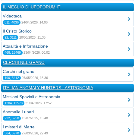
IL MEGLIO DI UFOFORUM.IT
Videoteca
811, 4036
24/04/2026, 14:06
Il Cristo Storico
92, 3111
20/06/2026, 11:35
Attualità e Informazione
468, 18469
23/04/2026, 00:02
CERCHI NEL GRANO
Cerchi nel grano
190, 3412
07/05/2026, 15:36
ITALIAN ANOMALY HUNTERS - ASTRONOMIA
Missioni Spaziali e Astronomia
1204, 12578
21/04/2026, 17:52
Anomalie Lunari
222, 5250
13/07/2025, 15:48
I misteri di Marte
364, 5970
27/03/2026, 22:49