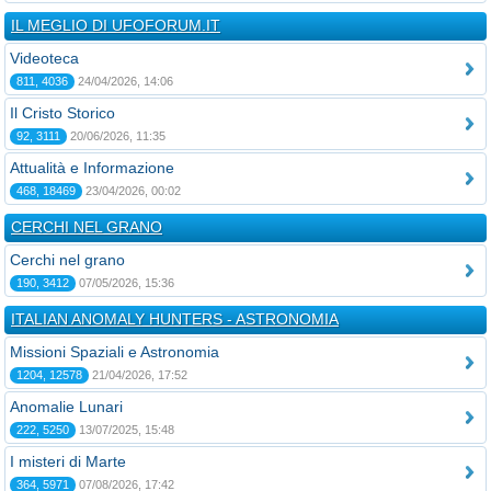
IL MEGLIO DI UFOFORUM.IT
Videoteca
811, 4036
24/04/2026, 14:06
Il Cristo Storico
92, 3111
20/06/2026, 11:35
Attualità e Informazione
468, 18469
23/04/2026, 00:02
CERCHI NEL GRANO
Cerchi nel grano
190, 3412
07/05/2026, 15:36
ITALIAN ANOMALY HUNTERS - ASTRONOMIA
Missioni Spaziali e Astronomia
1204, 12578
21/04/2026, 17:52
Anomalie Lunari
222, 5250
13/07/2025, 15:48
I misteri di Marte
364, 5971
07/08/2026, 17:42