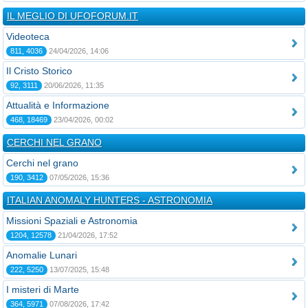
IL MEGLIO DI UFOFORUM.IT
Videoteca
811, 4036
24/04/2026, 14:06
Il Cristo Storico
92, 3111
20/06/2026, 11:35
Attualità e Informazione
468, 18469
23/04/2026, 00:02
CERCHI NEL GRANO
Cerchi nel grano
190, 3412
07/05/2026, 15:36
ITALIAN ANOMALY HUNTERS - ASTRONOMIA
Missioni Spaziali e Astronomia
1204, 12578
21/04/2026, 17:52
Anomalie Lunari
222, 5250
13/07/2025, 15:48
I misteri di Marte
364, 5971
07/08/2026, 17:42