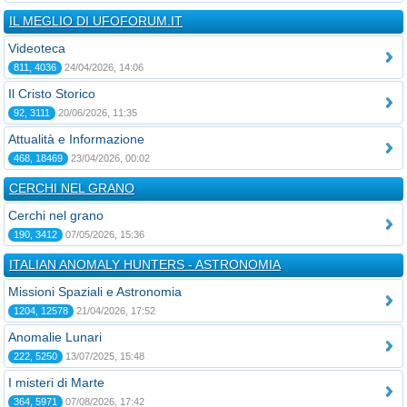
IL MEGLIO DI UFOFORUM.IT
Videoteca
811, 4036
24/04/2026, 14:06
Il Cristo Storico
92, 3111
20/06/2026, 11:35
Attualità e Informazione
468, 18469
23/04/2026, 00:02
CERCHI NEL GRANO
Cerchi nel grano
190, 3412
07/05/2026, 15:36
ITALIAN ANOMALY HUNTERS - ASTRONOMIA
Missioni Spaziali e Astronomia
1204, 12578
21/04/2026, 17:52
Anomalie Lunari
222, 5250
13/07/2025, 15:48
I misteri di Marte
364, 5971
07/08/2026, 17:42