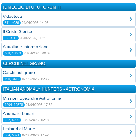
IL MEGLIO DI UFOFORUM.IT
Videoteca
811, 4036
24/04/2026, 14:06
Il Cristo Storico
92, 3111
20/06/2026, 11:35
Attualità e Informazione
468, 18469
23/04/2026, 00:02
CERCHI NEL GRANO
Cerchi nel grano
190, 3412
07/05/2026, 15:36
ITALIAN ANOMALY HUNTERS - ASTRONOMIA
Missioni Spaziali e Astronomia
1204, 12578
21/04/2026, 17:52
Anomalie Lunari
222, 5250
13/07/2025, 15:48
I misteri di Marte
364, 5971
07/08/2026, 17:42