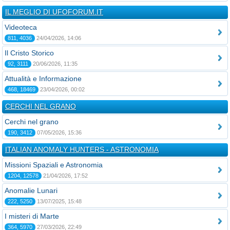
IL MEGLIO DI UFOFORUM.IT
Videoteca
811, 4036
24/04/2026, 14:06
Il Cristo Storico
92, 3111
20/06/2026, 11:35
Attualità e Informazione
468, 18469
23/04/2026, 00:02
CERCHI NEL GRANO
Cerchi nel grano
190, 3412
07/05/2026, 15:36
ITALIAN ANOMALY HUNTERS - ASTRONOMIA
Missioni Spaziali e Astronomia
1204, 12578
21/04/2026, 17:52
Anomalie Lunari
222, 5250
13/07/2025, 15:48
I misteri di Marte
364, 5970
27/03/2026, 22:49