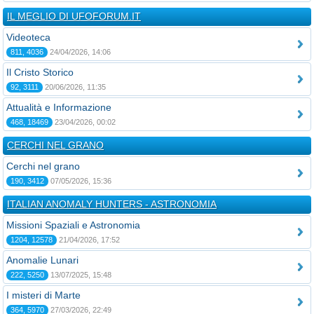
IL MEGLIO DI UFOFORUM.IT
Videoteca
811, 4036
24/04/2026, 14:06
Il Cristo Storico
92, 3111
20/06/2026, 11:35
Attualità e Informazione
468, 18469
23/04/2026, 00:02
CERCHI NEL GRANO
Cerchi nel grano
190, 3412
07/05/2026, 15:36
ITALIAN ANOMALY HUNTERS - ASTRONOMIA
Missioni Spaziali e Astronomia
1204, 12578
21/04/2026, 17:52
Anomalie Lunari
222, 5250
13/07/2025, 15:48
I misteri di Marte
364, 5970
27/03/2026, 22:49