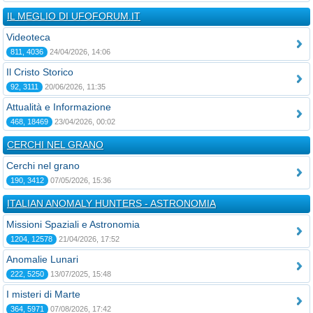
IL MEGLIO DI UFOFORUM.IT
Videoteca
811, 4036
24/04/2026, 14:06
Il Cristo Storico
92, 3111
20/06/2026, 11:35
Attualità e Informazione
468, 18469
23/04/2026, 00:02
CERCHI NEL GRANO
Cerchi nel grano
190, 3412
07/05/2026, 15:36
ITALIAN ANOMALY HUNTERS - ASTRONOMIA
Missioni Spaziali e Astronomia
1204, 12578
21/04/2026, 17:52
Anomalie Lunari
222, 5250
13/07/2025, 15:48
I misteri di Marte
364, 5971
07/08/2026, 17:42