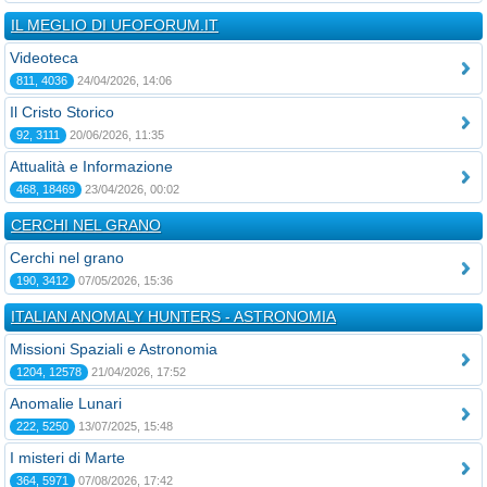
IL MEGLIO DI UFOFORUM.IT
Videoteca
811, 4036
24/04/2026, 14:06
Il Cristo Storico
92, 3111
20/06/2026, 11:35
Attualità e Informazione
468, 18469
23/04/2026, 00:02
CERCHI NEL GRANO
Cerchi nel grano
190, 3412
07/05/2026, 15:36
ITALIAN ANOMALY HUNTERS - ASTRONOMIA
Missioni Spaziali e Astronomia
1204, 12578
21/04/2026, 17:52
Anomalie Lunari
222, 5250
13/07/2025, 15:48
I misteri di Marte
364, 5971
07/08/2026, 17:42