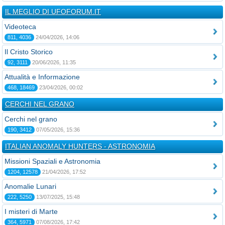
IL MEGLIO DI UFOFORUM.IT
Videoteca
811, 4036
24/04/2026, 14:06
Il Cristo Storico
92, 3111
20/06/2026, 11:35
Attualità e Informazione
468, 18469
23/04/2026, 00:02
CERCHI NEL GRANO
Cerchi nel grano
190, 3412
07/05/2026, 15:36
ITALIAN ANOMALY HUNTERS - ASTRONOMIA
Missioni Spaziali e Astronomia
1204, 12578
21/04/2026, 17:52
Anomalie Lunari
222, 5250
13/07/2025, 15:48
I misteri di Marte
364, 5971
07/08/2026, 17:42