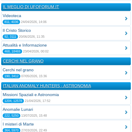
IL MEGLIO DI UFOFORUM.IT
Videoteca
811, 4036
24/04/2026, 14:06
Il Cristo Storico
92, 3111
20/06/2026, 11:35
Attualità e Informazione
468, 18469
23/04/2026, 00:02
CERCHI NEL GRANO
Cerchi nel grano
190, 3412
07/05/2026, 15:36
ITALIAN ANOMALY HUNTERS - ASTRONOMIA
Missioni Spaziali e Astronomia
1204, 12578
21/04/2026, 17:52
Anomalie Lunari
222, 5250
13/07/2025, 15:48
I misteri di Marte
364, 5970
27/03/2026, 22:49