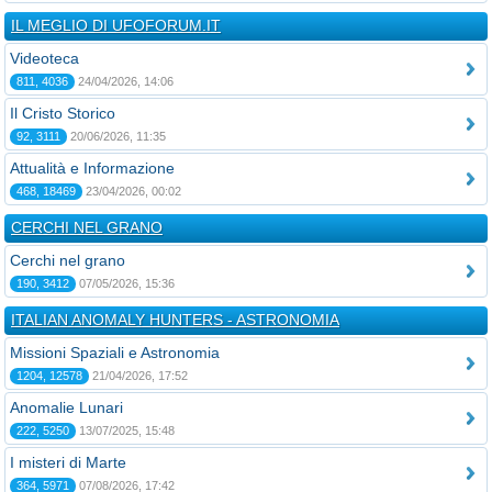
IL MEGLIO DI UFOFORUM.IT
Videoteca
811, 4036
24/04/2026, 14:06
Il Cristo Storico
92, 3111
20/06/2026, 11:35
Attualità e Informazione
468, 18469
23/04/2026, 00:02
CERCHI NEL GRANO
Cerchi nel grano
190, 3412
07/05/2026, 15:36
ITALIAN ANOMALY HUNTERS - ASTRONOMIA
Missioni Spaziali e Astronomia
1204, 12578
21/04/2026, 17:52
Anomalie Lunari
222, 5250
13/07/2025, 15:48
I misteri di Marte
364, 5971
07/08/2026, 17:42