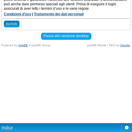
può anche dare permessi speciali agli utenti. Prima di eseguire il login
assicurati di aver letto i termini d’uso e le varie regole.
Condizioni d’uso
|
Trattamento dei dati personali
Iscriviti
Passa allo versione desktop
Powered by
phpBB
© phpBB Group.
phpBB Mobile / SEO by
Artodia
.
Indice