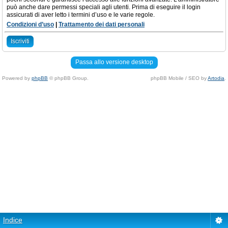
può anche dare permessi speciali agli utenti. Prima di eseguire il login
assicurati di aver letto i termini d’uso e le varie regole.
Condizioni d’uso
|
Trattamento dei dati personali
Iscriviti
Passa allo versione desktop
Powered by
phpBB
© phpBB Group.
phpBB Mobile / SEO by
Artodia
.
Indice