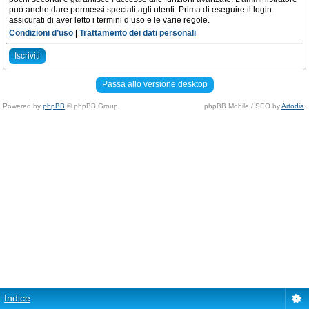
può anche dare permessi speciali agli utenti. Prima di eseguire il login
assicurati di aver letto i termini d’uso e le varie regole.
Condizioni d’uso
|
Trattamento dei dati personali
Iscriviti
Passa allo versione desktop
Powered by
phpBB
© phpBB Group.
phpBB Mobile / SEO by
Artodia
.
Indice