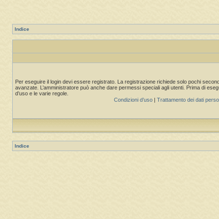
Indice
Per eseguire il login devi essere registrato. La registrazione richiede solo pochi second
avanzate. L’amministratore può anche dare permessi speciali agli utenti. Prima di eseguire
d’uso e le varie regole.
Condizioni d’uso
|
Trattamento dei dati perso
Indice