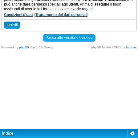
può anche dare permessi speciali agli utenti. Prima di eseguire il login
assicurati di aver letto i termini d’uso e le varie regole.
Condizioni d’uso
|
Trattamento dei dati personali
Iscriviti
Passa allo versione desktop
Powered by
phpBB
© phpBB Group.
phpBB Mobile / SEO by
Artodia
.
Indice