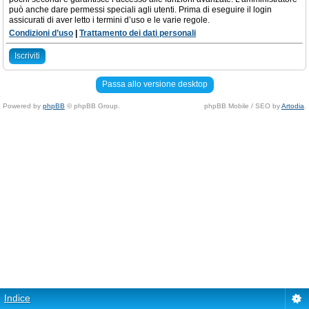
può anche dare permessi speciali agli utenti. Prima di eseguire il login
assicurati di aver letto i termini d’uso e le varie regole.
Condizioni d’uso
|
Trattamento dei dati personali
Iscriviti
Passa allo versione desktop
Powered by
phpBB
© phpBB Group.
phpBB Mobile / SEO by
Artodia
.
Indice