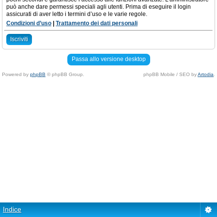
può anche dare permessi speciali agli utenti. Prima di eseguire il login
assicurati di aver letto i termini d’uso e le varie regole.
Condizioni d’uso
|
Trattamento dei dati personali
Iscriviti
Passa allo versione desktop
Powered by
phpBB
© phpBB Group.
phpBB Mobile / SEO by
Artodia
.
Indice