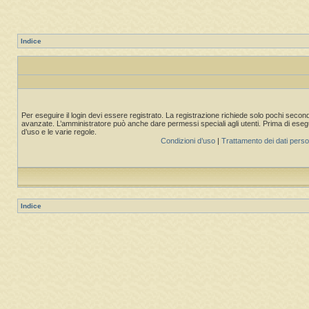
Indice
Per eseguire il login devi essere registrato. La registrazione richiede solo pochi second
avanzate. L’amministratore può anche dare permessi speciali agli utenti. Prima di eseguire
d’uso e le varie regole.
Condizioni d’uso
|
Trattamento dei dati perso
Indice