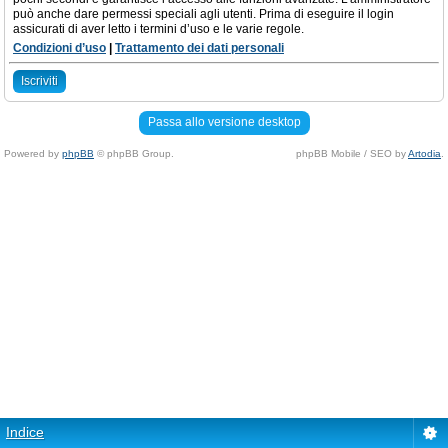
può anche dare permessi speciali agli utenti. Prima di eseguire il login
assicurati di aver letto i termini d’uso e le varie regole.
Condizioni d’uso
|
Trattamento dei dati personali
Iscriviti
Passa allo versione desktop
Powered by
phpBB
© phpBB Group.
phpBB Mobile / SEO by
Artodia
.
Indice