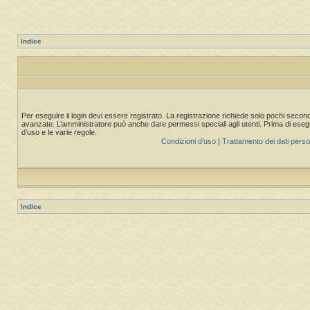
Indice
Per eseguire il login devi essere registrato. La registrazione richiede solo pochi second
avanzate. L’amministratore può anche dare permessi speciali agli utenti. Prima di eseguire
d’uso e le varie regole.
Condizioni d’uso
|
Trattamento dei dati perso
Indice