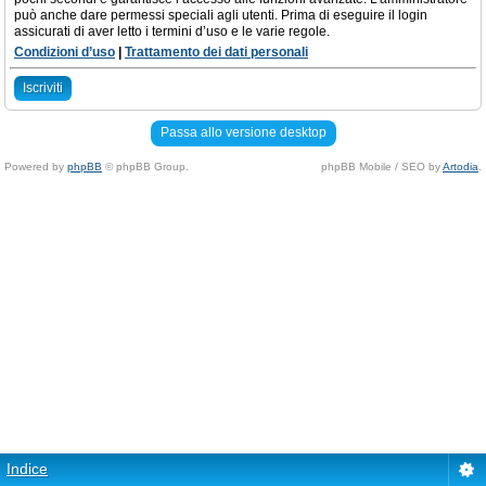
può anche dare permessi speciali agli utenti. Prima di eseguire il login
assicurati di aver letto i termini d’uso e le varie regole.
Condizioni d’uso
|
Trattamento dei dati personali
Iscriviti
Passa allo versione desktop
Powered by
phpBB
© phpBB Group.
phpBB Mobile / SEO by
Artodia
.
Indice