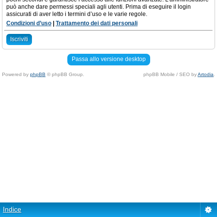
può anche dare permessi speciali agli utenti. Prima di eseguire il login
assicurati di aver letto i termini d’uso e le varie regole.
Condizioni d’uso
|
Trattamento dei dati personali
Iscriviti
Passa allo versione desktop
Powered by
phpBB
© phpBB Group.
phpBB Mobile / SEO by
Artodia
.
Indice