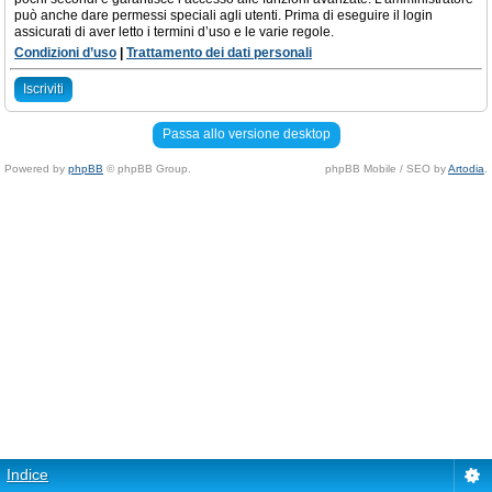
può anche dare permessi speciali agli utenti. Prima di eseguire il login
assicurati di aver letto i termini d’uso e le varie regole.
Condizioni d’uso
|
Trattamento dei dati personali
Iscriviti
Passa allo versione desktop
Powered by
phpBB
© phpBB Group.
phpBB Mobile / SEO by
Artodia
.
Indice