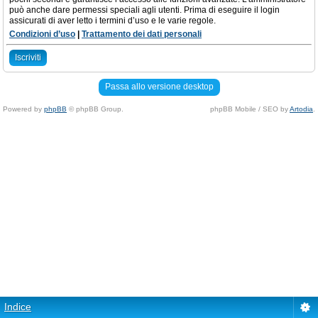
può anche dare permessi speciali agli utenti. Prima di eseguire il login
assicurati di aver letto i termini d’uso e le varie regole.
Condizioni d’uso
|
Trattamento dei dati personali
Iscriviti
Passa allo versione desktop
Powered by
phpBB
© phpBB Group.
phpBB Mobile / SEO by
Artodia
.
Indice