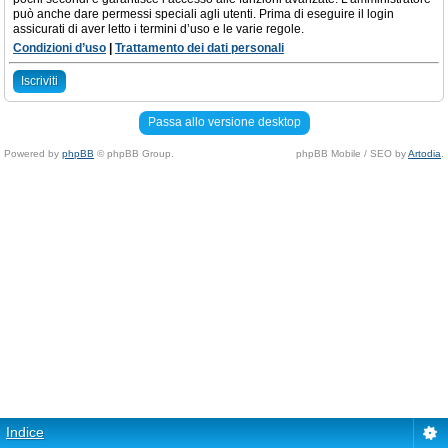
può anche dare permessi speciali agli utenti. Prima di eseguire il login
assicurati di aver letto i termini d’uso e le varie regole.
Condizioni d’uso
|
Trattamento dei dati personali
Iscriviti
Passa allo versione desktop
Powered by
phpBB
© phpBB Group.
phpBB Mobile / SEO by
Artodia
.
Indice