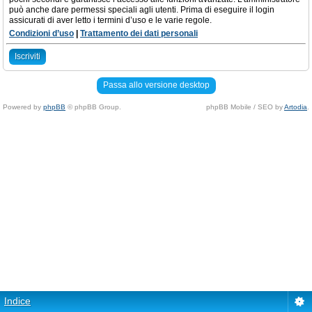
può anche dare permessi speciali agli utenti. Prima di eseguire il login
assicurati di aver letto i termini d’uso e le varie regole.
Condizioni d’uso
|
Trattamento dei dati personali
Iscriviti
Passa allo versione desktop
Powered by
phpBB
© phpBB Group.
phpBB Mobile / SEO by
Artodia
.
Indice