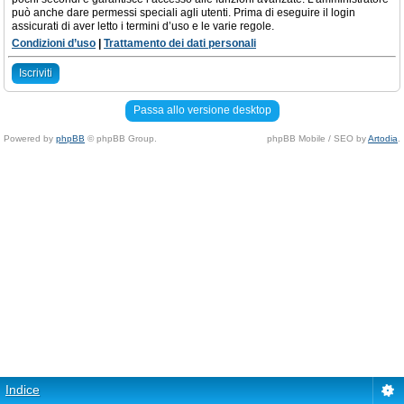
può anche dare permessi speciali agli utenti. Prima di eseguire il login
assicurati di aver letto i termini d’uso e le varie regole.
Condizioni d’uso
|
Trattamento dei dati personali
Iscriviti
Passa allo versione desktop
Powered by
phpBB
© phpBB Group.
phpBB Mobile / SEO by
Artodia
.
Indice