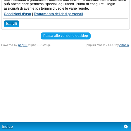
può anche dare permessi speciali agli utenti. Prima di eseguire il login
assicurati di aver letto i termini d’uso e le varie regole.
Condizioni d’uso
|
Trattamento dei dati personali
Iscriviti
Passa allo versione desktop
Powered by
phpBB
© phpBB Group.
phpBB Mobile / SEO by
Artodia
.
Indice