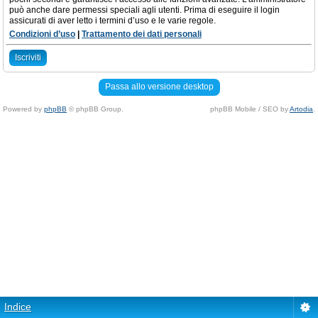
può anche dare permessi speciali agli utenti. Prima di eseguire il login
assicurati di aver letto i termini d’uso e le varie regole.
Condizioni d’uso
|
Trattamento dei dati personali
Iscriviti
Passa allo versione desktop
Powered by
phpBB
© phpBB Group.
phpBB Mobile / SEO by
Artodia
.
Indice