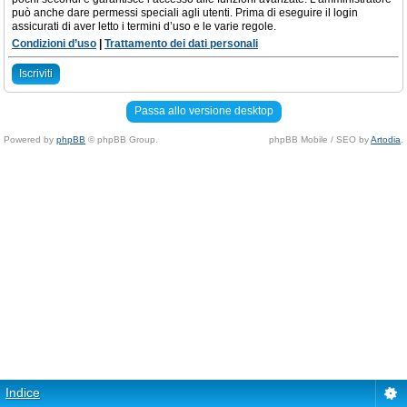
può anche dare permessi speciali agli utenti. Prima di eseguire il login
assicurati di aver letto i termini d’uso e le varie regole.
Condizioni d’uso
|
Trattamento dei dati personali
Iscriviti
Passa allo versione desktop
Powered by
phpBB
© phpBB Group.
phpBB Mobile / SEO by
Artodia
.
Indice