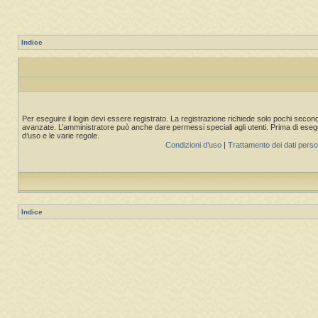
Indice
Per eseguire il login devi essere registrato. La registrazione richiede solo pochi second
avanzate. L’amministratore può anche dare permessi speciali agli utenti. Prima di eseguire
d’uso e le varie regole.
Condizioni d’uso
|
Trattamento dei dati perso
Indice