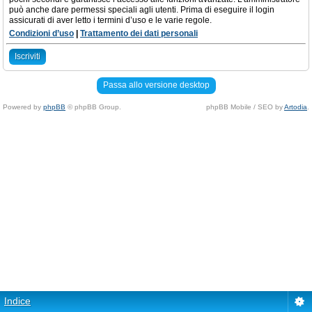
può anche dare permessi speciali agli utenti. Prima di eseguire il login
assicurati di aver letto i termini d’uso e le varie regole.
Condizioni d’uso
|
Trattamento dei dati personali
Iscriviti
Passa allo versione desktop
Powered by
phpBB
© phpBB Group.
phpBB Mobile / SEO by
Artodia
.
Indice