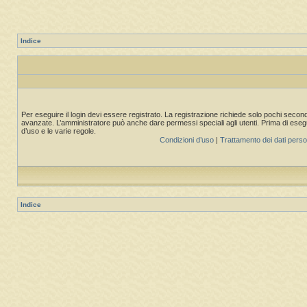
Indice
Per eseguire il login devi essere registrato. La registrazione richiede solo pochi second
avanzate. L’amministratore può anche dare permessi speciali agli utenti. Prima di eseguire
d’uso e le varie regole.
Condizioni d’uso
|
Trattamento dei dati perso
Indice