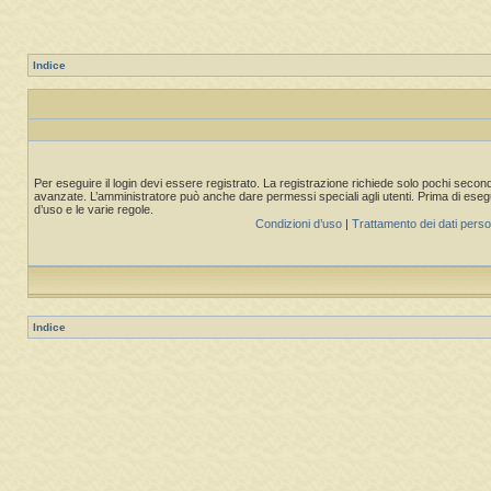
Indice
Per eseguire il login devi essere registrato. La registrazione richiede solo pochi second
avanzate. L’amministratore può anche dare permessi speciali agli utenti. Prima di eseguire
d’uso e le varie regole.
Condizioni d’uso
|
Trattamento dei dati perso
Indice