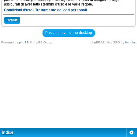
assicurati di aver letto i termini d’uso e le varie regole.
Condizioni d’uso
|
Trattamento dei dati personali
Iscriviti
Passa allo versione desktop
Powered by
phpBB
© phpBB Group.
phpBB Mobile / SEO by
Artodia
.
Indice