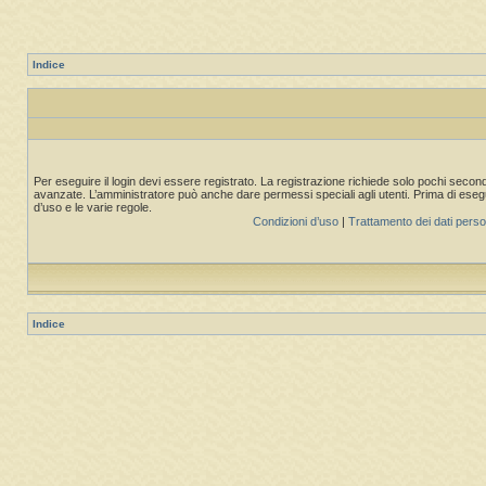
Indice
Per eseguire il login devi essere registrato. La registrazione richiede solo pochi second
avanzate. L’amministratore può anche dare permessi speciali agli utenti. Prima di eseguire
d’uso e le varie regole.
Condizioni d’uso
|
Trattamento dei dati perso
Indice