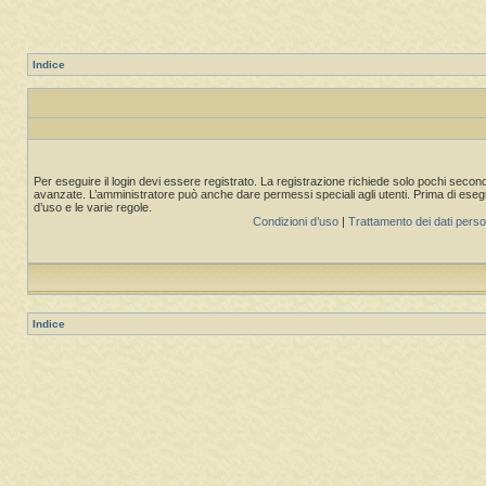
Indice
Per eseguire il login devi essere registrato. La registrazione richiede solo pochi second
avanzate. L’amministratore può anche dare permessi speciali agli utenti. Prima di eseguire
d’uso e le varie regole.
Condizioni d’uso
|
Trattamento dei dati perso
Indice