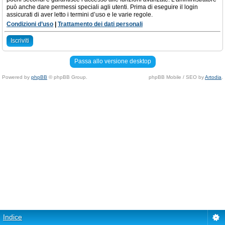
può anche dare permessi speciali agli utenti. Prima di eseguire il login
assicurati di aver letto i termini d’uso e le varie regole.
Condizioni d’uso
|
Trattamento dei dati personali
Iscriviti
Passa allo versione desktop
Powered by
phpBB
© phpBB Group.
phpBB Mobile / SEO by
Artodia
.
Indice