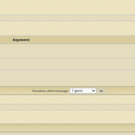
Argomenti
Visualizza ultimi messaggi: