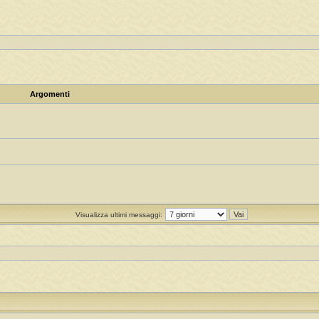
Argomenti
Visualizza ultimi messaggi: