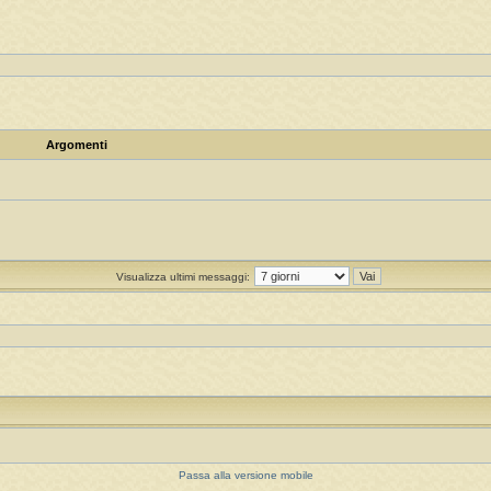
Argomenti
Visualizza ultimi messaggi:
Passa alla versione mobile